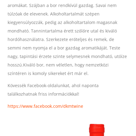
aromákat. Szájban a bor rendkívül gazdag. Savai nem
túlzóak de elevenek. Alkoholtartalmát szépen
kiegyensúlyozzák, pedig az alkoholtartalom magasnak
mondható. Tannintartalma érett
szőlőre utal és kiváló
hordóhasználatra. Szerkezete erőteljes és remek, de
semmi nem nyomja el a bor gazdag aromatikáját. Teste
nagy, tapintási érzete szinte selymesnek mondható, utóíze
hosszú.Kiváló bor, nem véletlen, hogy nemzetközi
színtéren is komoly sikereket ért már el.
Kövessék Facebook-oldalunkat, ahol naponta
találkozhatnak friss információkkal!
https://www.facebook.com/dkmtwine