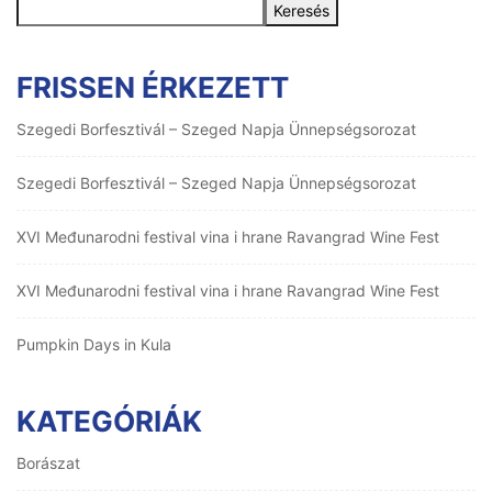
Keresés
FRISSEN ÉRKEZETT
Szegedi Borfesztivál – Szeged Napja Ünnepségsorozat
Szegedi Borfesztivál – Szeged Napja Ünnepségsorozat
XVI Međunarodni festival vina i hrane Ravangrad Wine Fest
XVI Međunarodni festival vina i hrane Ravangrad Wine Fest
Pumpkin Days in Kula
KATEGÓRIÁK
Borászat