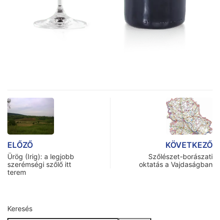
ELŐZŐ
KÖVETKEZŐ
Ürög (Irig): a legjobb
Szőlészet-borászati
szerémségi szőlő itt
oktatás a Vajdaságban
terem
Keresés