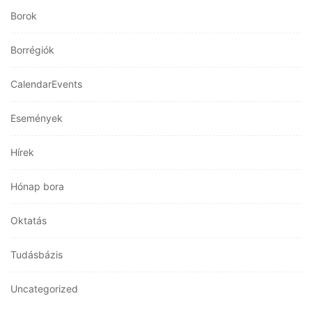
Borok
Borrégiók
CalendarEvents
Események
Hírek
Hónap bora
Oktatás
Tudásbázis
Uncategorized