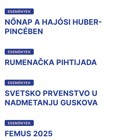
ESEMÉNYEK
NŐNAP A HAJÓSI HUBER-
PINCÉBEN
ESEMÉNYEK
RUMENAČKA PIHTIJADA
ESEMÉNYEK
SVETSKO PRVENSTVO U
NADMETANJU GUSKOVA
ESEMÉNYEK
FEMUS 2025