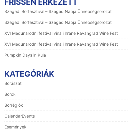
FRISSEN ÉRKEZETT
Szegedi Borfesztivál – Szeged Napja Ünnepségsorozat
Szegedi Borfesztivál – Szeged Napja Ünnepségsorozat
XVI Međunarodni festival vina i hrane Ravangrad Wine Fest
XVI Međunarodni festival vina i hrane Ravangrad Wine Fest
Pumpkin Days in Kula
KATEGÓRIÁK
Borászat
Borok
Borrégiók
CalendarEvents
Események