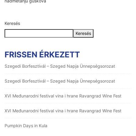
nadmetanju guskova
Keresés
Keresés
FRISSEN ÉRKEZETT
Szegedi Borfesztivál – Szeged Napja Ünnepségsorozat
Szegedi Borfesztivál – Szeged Napja Ünnepségsorozat
XVI Međunarodni festival vina i hrane Ravangrad Wine Fest
XVI Međunarodni festival vina i hrane Ravangrad Wine Fest
Pumpkin Days in Kula