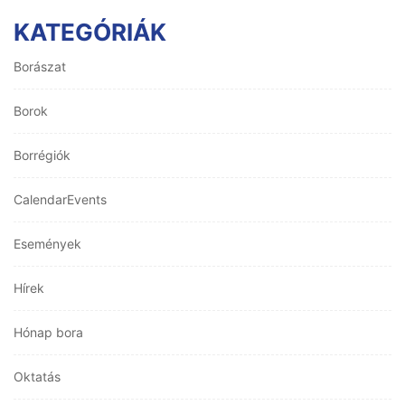
KATEGÓRIÁK
Borászat
Borok
Borrégiók
CalendarEvents
Események
Hírek
Hónap bora
Oktatás