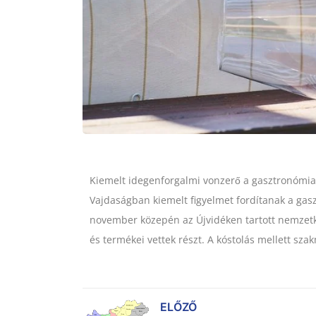
Kiemelt idegenforgalmi vonzerő a gasztronómia, 
Vajdaságban kiemelt figyelmet fordítanak a gasz
november közepén az Újvidéken tartott nemzetkö
és termékei vettek részt. A kóstolás mellett szak
ELŐZŐ