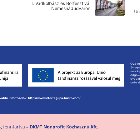
I. Vadkolbász és Borfesztivál
Nemesnádudvaron
Un
Ova int
Evrops
saradnj
odgovo
ovog d
unije i
vábbi információk: http://www.interreg-ipa-husrb.com/
g fenntartva –
DKMT Nonprofit Közhasznú Kft.