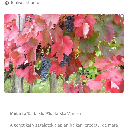
6 olvasott perc
Kadarka
/Kadarska/Skadarska/Gamza
A genetikai vizsgálatok alapján balkáni eredetű, de mára