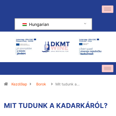
Hungarian
Kezdőlap
Borok
Mit tudunk a…
MIT TUDUNK A KADARKÁRÓL?