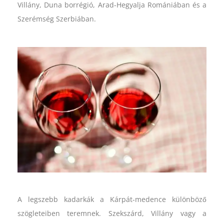
Villány, Duna borrégió, Arad-Hegyalja Romániában és a
Szerémség Szerbiában.
A legszebb kadarkák a Kárpát-medence különböző
szögleteiben teremnek. Szekszárd, Villány vagy a