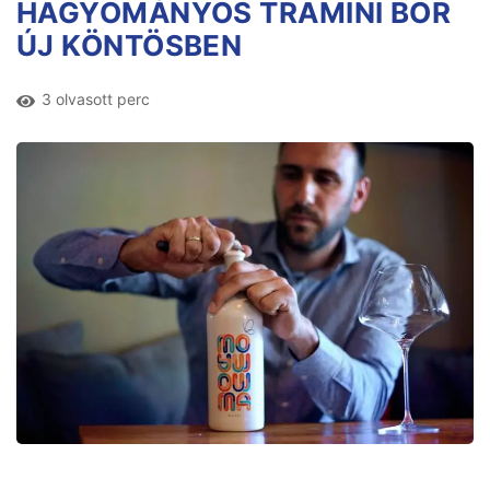
HAGYOMÁNYOS TRAMINI BOR
ÚJ KÖNTÖSBEN
3 olvasott perc