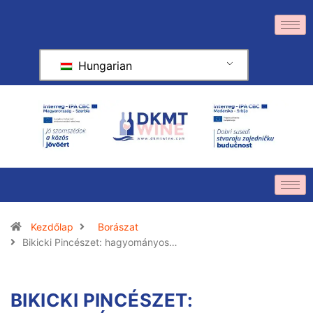
Hungarian
Kezdőlap
Borászat
Bikicki Pincészet: hagyományos…
BIKICKI PINCÉSZET: