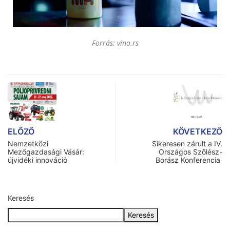
Forrás: vino.rs
ELŐZŐ
KÖVETKEZŐ
Nemzetközi
Sikeresen zárult a IV.
Mezőgazdasági Vásár:
Országos Szőlész-
újvidéki innováció
Borász Konferencia
Keresés
Keresés