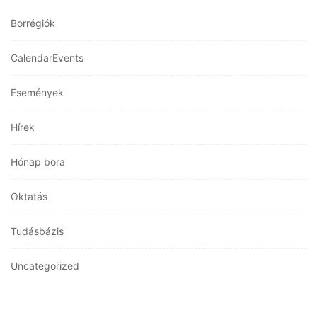
Borrégiók
CalendarEvents
Események
Hírek
Hónap bora
Oktatás
Tudásbázis
Uncategorized