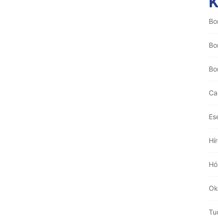
Bo
Bo
Bo
Ca
Es
Hí
Hó
Ok
Tu