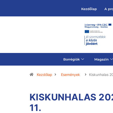
Kezdőlap
A pr
Borrégiók
Magazin
Kezdőlap
Események
Kiskunhalas 
KISKUNHALAS 202
11.