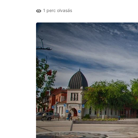
1 perc olvasás