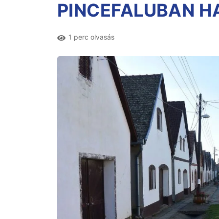
PINCEFALUBAN H
1 perc olvasás