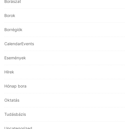
Borászat
Borok
Borrégiók
CalendarEvents
Események
Hírek
Hónap bora
Oktatás
Tudásbázis
Uncategorized