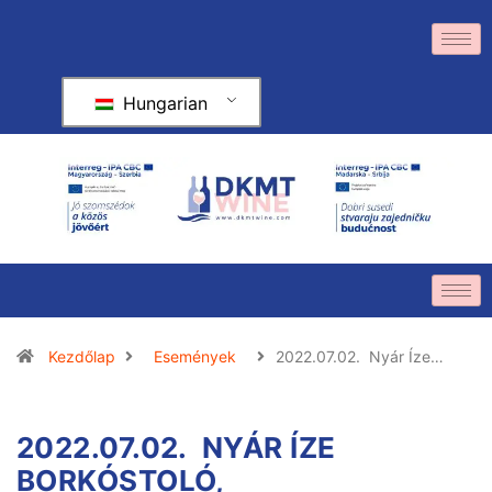
Hungarian
Kezdőlap
Események
2022.07.02. Nyár Íze…
2022.07.02. NYÁR ÍZE
BORKÓSTOLÓ,