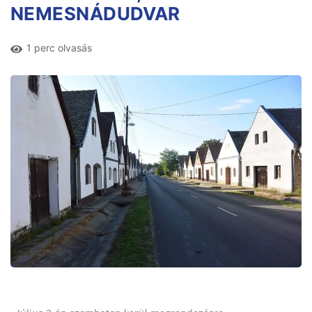
NEMESNÁDUDVAR
1 perc olvasás