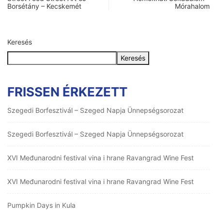
Borsétány – Kecskemét
Mórahalom
Keresés
Keresés
FRISSEN ÉRKEZETT
Szegedi Borfesztivál – Szeged Napja Ünnepségsorozat
Szegedi Borfesztivál – Szeged Napja Ünnepségsorozat
XVI Međunarodni festival vina i hrane Ravangrad Wine Fest
XVI Međunarodni festival vina i hrane Ravangrad Wine Fest
Pumpkin Days in Kula