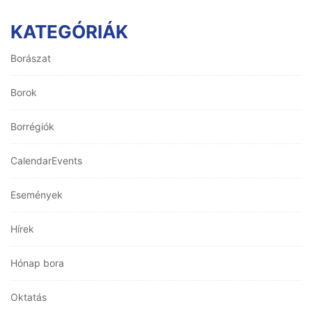
KATEGÓRIÁK
Borászat
Borok
Borrégiók
CalendarEvents
Események
Hírek
Hónap bora
Oktatás