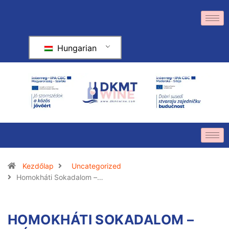
Hungarian
Kezdőlap
Uncategorized
Homokháti Sokadalom –…
HOMOKHÁTI SOKADALOM –