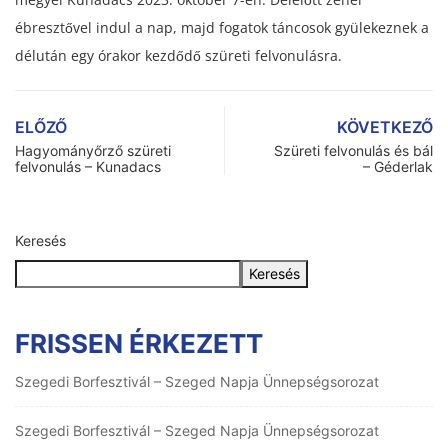
ébresztővel indul a nap, majd fogatok táncosok gyülekeznek a
délután egy órakor kezdődő szüreti felvonulásra.
ELŐZŐ
KÖVETKEZŐ
Hagyományőrző szüreti
Szüreti felvonulás és bál
felvonulás – Kunadacs
– Géderlak
Keresés
Keresés
FRISSEN ÉRKEZETT
Szegedi Borfesztivál – Szeged Napja Ünnepségsorozat
Szegedi Borfesztivál – Szeged Napja Ünnepségsorozat