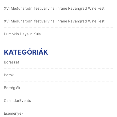
XVI Međunarodni festival vina i hrane Ravangrad Wine Fest
XVI Međunarodni festival vina i hrane Ravangrad Wine Fest
Pumpkin Days in Kula
KATEGÓRIÁK
Borászat
Borok
Borrégiók
CalendarEvents
Események