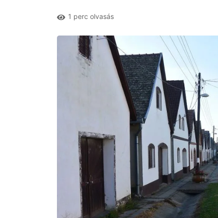
1 perc olvasás