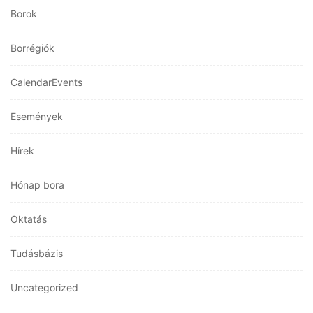
Borok
Borrégiók
CalendarEvents
Események
Hírek
Hónap bora
Oktatás
Tudásbázis
Uncategorized