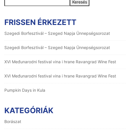
Keresés
FRISSEN ÉRKEZETT
Szegedi Borfesztivál – Szeged Napja Ünnepségsorozat
Szegedi Borfesztivál – Szeged Napja Ünnepségsorozat
XVI Međunarodni festival vina i hrane Ravangrad Wine Fest
XVI Međunarodni festival vina i hrane Ravangrad Wine Fest
Pumpkin Days in Kula
KATEGÓRIÁK
Borászat