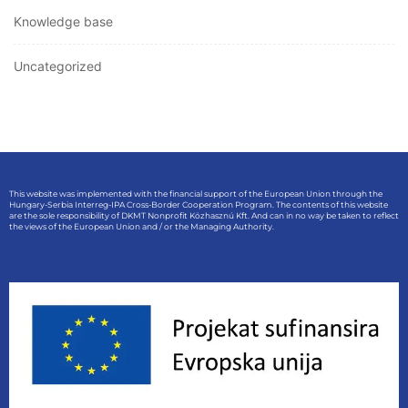
Knowledge base
Uncategorized
This website was implemented with the financial support of the European Union through the
Hungary-Serbia Interreg-IPA Cross-Border Cooperation Program. The contents of this website
are the sole responsibility of DKMT Nonprofit Közhasznú Kft. And can in no way be taken to reflect
the views of the European Union and / or the Managing Authority.