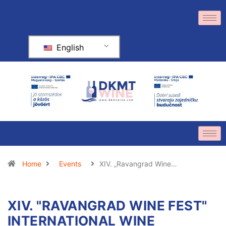
English
Home
Events
XIV. „Ravangrad Wine…
XIV. "RAVANGRAD WINE FEST"
INTERNATIONAL WINE