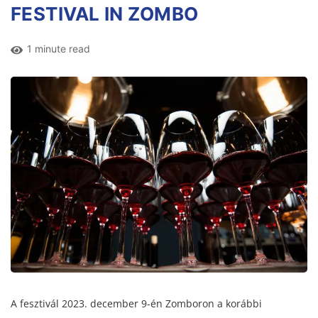
FESTIVAL IN ZOMBO
1 minute read
A fesztivál 2023. december 9-én Zomboron a korábbi