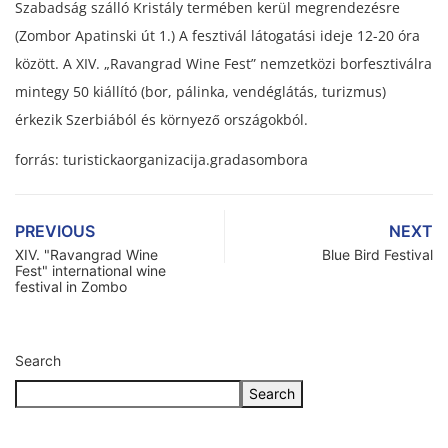
Szabadság szálló Kristály termében kerül megrendezésre
(Zombor Apatinski út 1.) A fesztivál látogatási ideje 12-20 óra
között. A XIV. „Ravangrad Wine Fest” nemzetközi borfesztiválra
mintegy 50 kiállító (bor, pálinka, vendéglátás, turizmus)
érkezik Szerbiából és környező országokból.
forrás: turistickaorganizacija.gradasombora
PREVIOUS
NEXT
XIV. "Ravangrad Wine
Blue Bird Festival
Fest" international wine
festival in Zombo
Search
Search