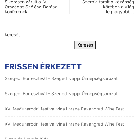
Sikeresen zárult a IV.
Szerbia tarolt a közönség
Országos Szőlész-Borász
körében a világ
Konferencia
legnagyobb…
Keresés
Keresés
FRISSEN ÉRKEZETT
Szegedi Borfesztivál – Szeged Napja Ünnepségsorozat
Szegedi Borfesztivál – Szeged Napja Ünnepségsorozat
XVI Međunarodni festival vina i hrane Ravangrad Wine Fest
XVI Međunarodni festival vina i hrane Ravangrad Wine Fest