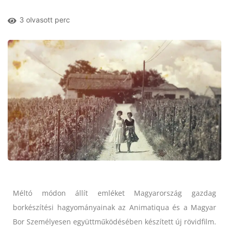
3 olvasott perc
Méltó módon állít emléket Magyarország gazdag
borkészítési hagyományainak az Animatiqua és a Magyar
Bor Személyesen együttműködésében készített új rövidfilm.