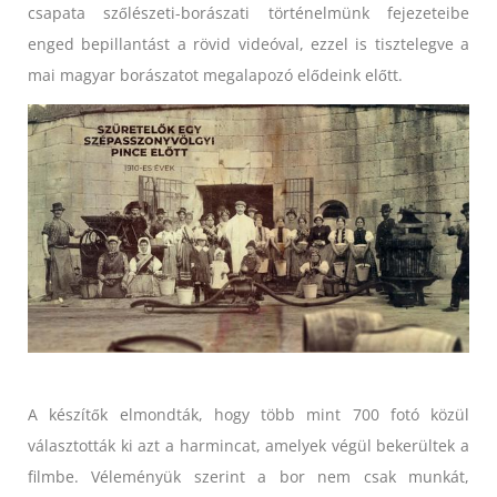
csapata szőlészeti-borászati történelmünk fejezeteibe
enged bepillantást a rövid videóval, ezzel is tisztelegve a
mai magyar borászatot megalapozó elődeink előtt.
A készítők elmondták, hogy több mint 700 fotó közül
választották ki azt a harmincat, amelyek végül bekerültek a
filmbe. Véleményük szerint a bor nem csak munkát,