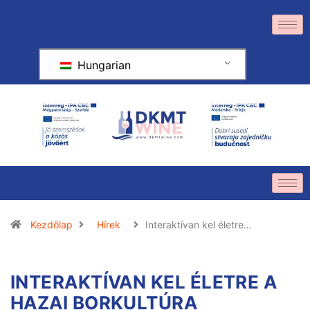
Hungarian
Kezdőlap
Hírek
Interaktívan kel életre…
INTERAKTÍVAN KEL ÉLETRE A
HAZAI BORKULTÚRA