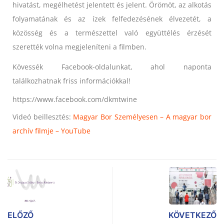
hivatást, megélhetést jelentett és jelent. Örömöt, az alkotás
folyamatának és az ízek felfedezésének élvezetét, a
közösség és a természettel való együttélés érzését
szerették volna megjeleníteni a filmben.
Kövessék Facebook-oldalunkat, ahol naponta
találkozhatnak friss információkkal!
https://www.facebook.com/dkmtwine
Videó beillesztés:
Magyar Bor Személyesen – A magyar bor
archív filmje – YouTube
ELŐZŐ
KÖVETKEZŐ