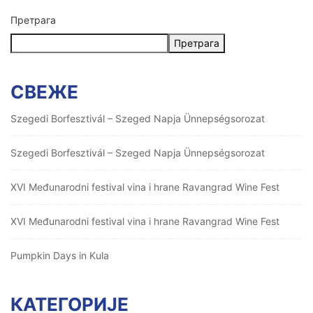
Претрага
Претрага
СВЕЖЕ
Szegedi Borfesztivál – Szeged Napja Ünnepségsorozat
Szegedi Borfesztivál – Szeged Napja Ünnepségsorozat
XVI Međunarodni festival vina i hrane Ravangrad Wine Fest
XVI Međunarodni festival vina i hrane Ravangrad Wine Fest
Pumpkin Days in Kula
КАТЕГОРИЈЕ