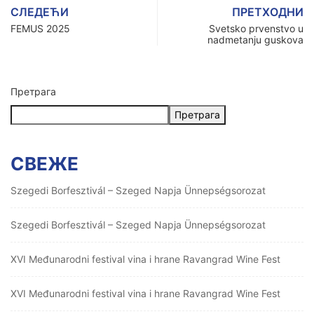
СЛЕДЕЋИ
ПРЕТХОДНИ
FEMUS 2025
Svetsko prvenstvo u
nadmetanju guskova
Претрага
Претрага
СВЕЖЕ
Szegedi Borfesztivál – Szeged Napja Ünnepségsorozat
Szegedi Borfesztivál – Szeged Napja Ünnepségsorozat
XVI Međunarodni festival vina i hrane Ravangrad Wine Fest
XVI Međunarodni festival vina i hrane Ravangrad Wine Fest