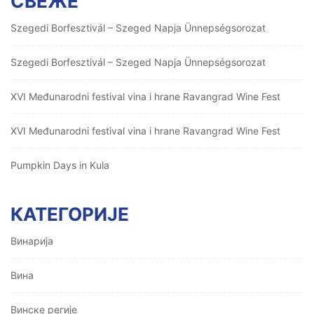
СВЕЖЕ
Szegedi Borfesztivál – Szeged Napja Ünnepségsorozat
Szegedi Borfesztivál – Szeged Napja Ünnepségsorozat
XVI Međunarodni festival vina i hrane Ravangrad Wine Fest
XVI Međunarodni festival vina i hrane Ravangrad Wine Fest
Pumpkin Days in Kula
КАТЕГОРИЈЕ
Винарија
Вина
Винске регије