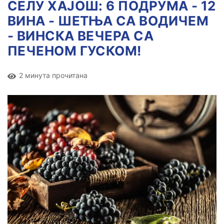
СЕЛУ ХАЈОШ: 6 ПОДРУМА - 12
ВИНА - ШЕТЊА СА ВОДИЧЕМ
- ВИНСКА ВЕЧЕРА СА
ПЕЧЕНОМ ГУСКОМ!
2 минута прочитана