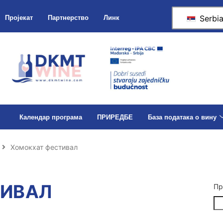
Serbi
Пројекат
Партнерство
Линк
Календар програма
ПРИРЕДБЕ
База података о вину
Хомокхат фестивал
ТИВАЛ
Пр