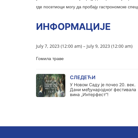
где посетиоци могу да пробају гастрономске спе
ИНФОРМАЦИЈЕ
July 7, 2023 (12:00 am) – July 9, 2023 (12:00 am)
Гомила траве
СЛЕДЕЋИ
У Новом Саду је почео 20. век.
Дани међународног фестивала
вина „Интерфест”!