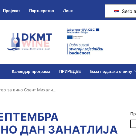
Serbi
Пројекат
Партнерство
Линк
Календар програма
ПРИРЕДБЕ
База података о вину
ер за вино Сзент Михали...
СЕПТЕМБРА
Пр
ИНО ДАН ЗАНАТЛИЈА