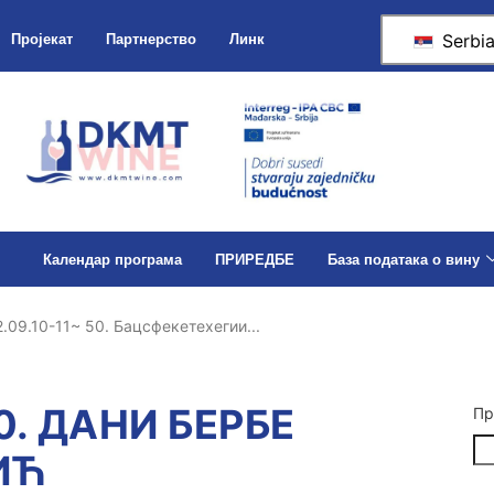
Serbi
Пројекат
Партнерство
Линк
Календар програма
ПРИРЕДБЕ
База података о вину
.09.10-11~ 50. Бацсфекетехегии...
50. ДАНИ БЕРБЕ
Пр
ИЋ