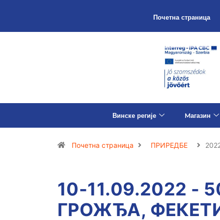
Почетна страница
Винске регије
Mагазин
Почетна страница
ПРИРЕДБЕ
2022
10-11.09.2022 - 
ГРОЖЂА, ФЕКЕТ