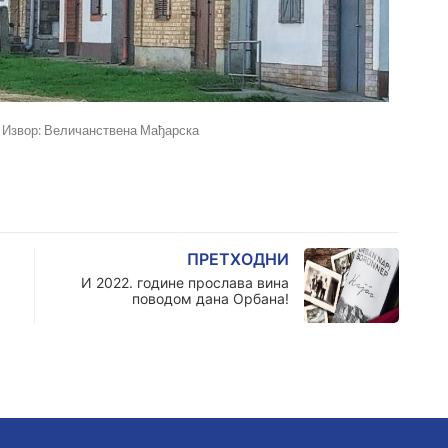
 Извор: Величанствена Мађарска
ПРЕТХОДНИ
И 2022. године прослава вина
поводом дана Орбана!