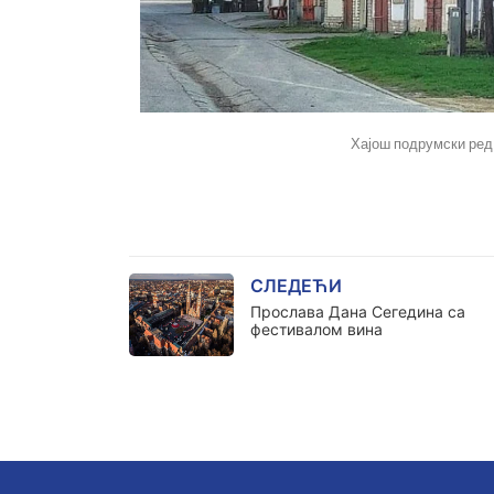
Хајош подрумски ред
СЛЕДЕЋИ
Прослава Дана Сегедина са
фестивалом вина