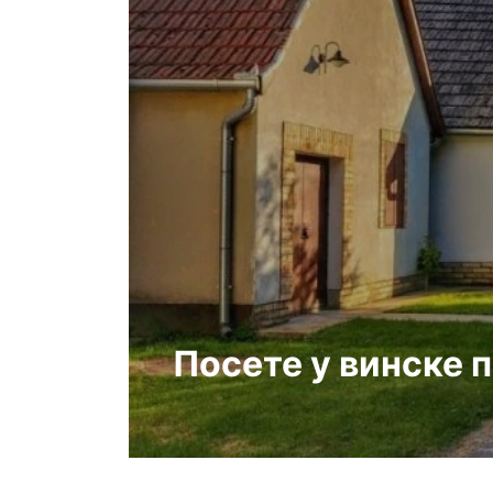
Посете у винске 