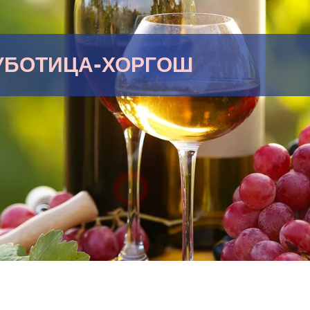
УБОТИЦА-ХОРГОШ