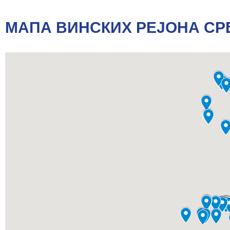
МАПА ВИНСКИХ РЕЈОНА СР