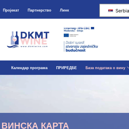
Serbi
Пројекат
Партнерство
Линк
Календар програма
ПРИРЕДБЕ
База података о вину
ВИНСКА КАРТА